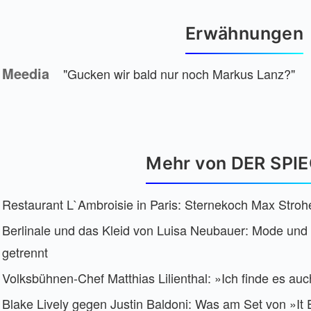
Erwähnungen
Meedia
"Gucken wir bald nur noch Markus Lanz?"
Mehr von DER SPI
Restaurant L`Ambroisie in Paris: Sternekoch Max Stro
Berlinale und das Kleid von Luisa Neubauer: Mode und P
getrennt
Volksbühnen-Chef Matthias Lilienthal: »Ich finde es auc
Blake Lively gegen Justin Baldoni: Was am Set von »It 