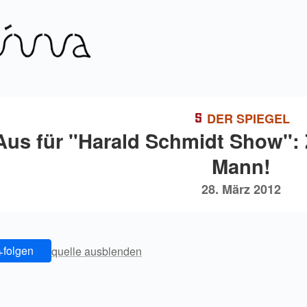
DER SPIEGEL
Aus für "Harald Schmidt Show": 
Mann!
28. März 2012
+
folgen
quelle ausblenden