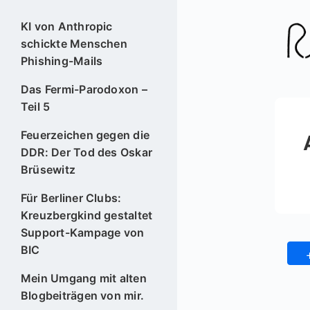
KI von Anthropic
schickte Menschen
Phishing-Mails
Das Fermi-Parodoxon –
Teil 5
Feuerzeichen gegen die
DDR: Der Tod des Oskar
Brüsewitz
Für Berliner Clubs:
Kreuzbergkind gestaltet
Support-Kampage von
BIC
Mein Umgang mit alten
Blogbeiträgen von mir.