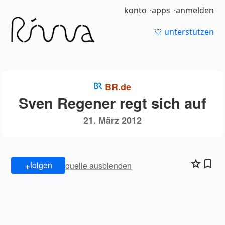
konto
apps
anmelden
💙 unterstützen
BR.de
Sven Regener regt sich auf
21. März 2012
+
folgen
quelle ausblenden