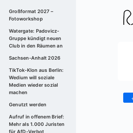
Großformat 2027 –
Fotoworkshop
Watergate: Padovicz-
Gruppe kündigt neuen
Club in den Räumen an
Sachsen-Anhalt 2026
TikTok-Klon aus Berlin:
Wedium will soziale
Medien wieder sozial
machen
Genutzt werden
Aufruf in offenem Brief:
Mehr als 1.000 Juristen
für AfD-Verbot