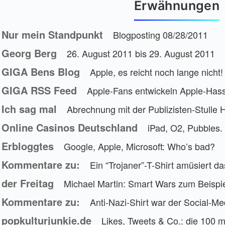
Erwähnungen
Nur mein Standpunkt
Blogposting 08/28/2011
Georg Berg
26. August 2011 bis 29. August 2011
GIGA Bens Blog
Apple, es reicht noch lange nicht!
GIGA RSS Feed
Apple-Fans entwickeln Apple-Hass
Ich sag mal
Abrechnung mit der Publizisten-Stulle
Online Casinos Deutschland
iPad, O2, Pubbles.
Erbloggtes
Google, Apple, Microsoft: Who’s bad?
Kommentare zu:
Ein “Trojaner”-T-Shirt amüsiert d
der Freitag
Michael Martin: Smart Wars zum Beispi
Kommentare zu:
Anti-Nazi-Shirt war der Social-Me
popkulturjunkie.de
Likes, Tweets & Co.: die 100