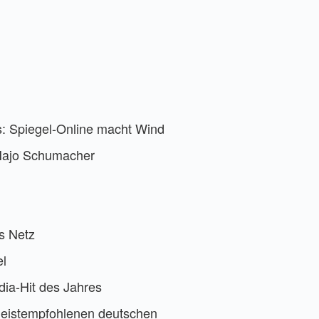
: Spiegel-Online macht Wind
 Hajo Schumacher
as Netz
el
dia-Hit des Jahres
 meistempfohlenen deutschen