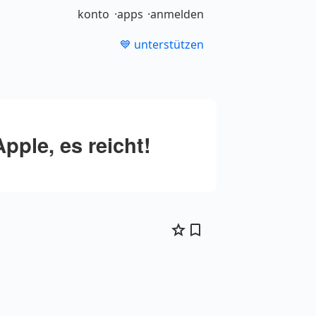
konto
apps
anmelden
💙 unterstützen
ple, es reicht!