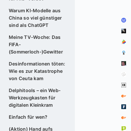
Warum KI-Modelle aus
China so viel günstiger
sind als ChatGPT
Meine TV-Woche: Das
FIFA-
(Sommerloch-)Gewitter
Desinformationen töten:
Wie es zur Katastrophe
von Ceuta kam
Delphitools – ein Web-
Werkzeugkasten für
digitalen Kleinkram
Einfach für wen?
(Aktion) Hand aufs